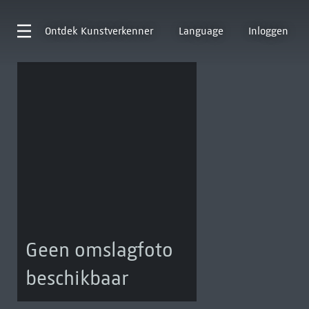
Ontdek
Kunstverkenner
Language
Inloggen
Geen omslagfoto
beschikbaar