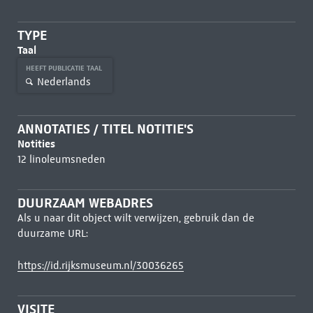
TYPE
Taal
HEEFT PUBLICATIE TAAL
Nederlands
ANNOTATIES / TITEL NOTITIE'S
Notities
12 linoleumsneden
DUURZAAM WEBADRES
Als u naar dit object wilt verwijzen, gebruik dan de
duurzame URL:
https://id.rijksmuseum.nl/30036265
VISITE