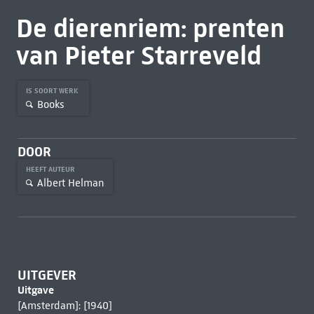
De dierenriem: prenten
van Pieter Starreveld
IS SOORT WERK
Books
DOOR
HEEFT AUTEUR
Albert Helman
UITGEVER
Uitgave
[Amsterdam]: [1940]