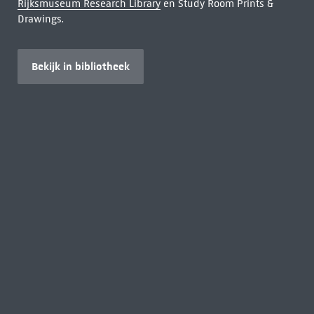
Rijksmuseum Research Library
en Study Room Prints &
Drawings.
Bekijk in bibliotheek