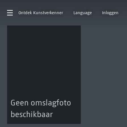
Ontdek
Kunstverkenner
Language
Inloggen
Geen omslagfoto
beschikbaar