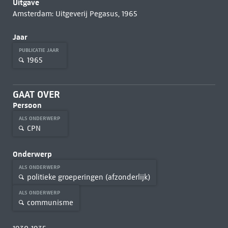
Uitgave
Amsterdam: Uitgeverij Pegasus, 1965
Jaar
PUBLICATIE JAAR
1965
GAAT OVER
Persoon
ALS ONDERWERP
CPN
Onderwerp
ALS ONDERWERP
politieke groeperingen (afzonderlijk)
ALS ONDERWERP
communisme