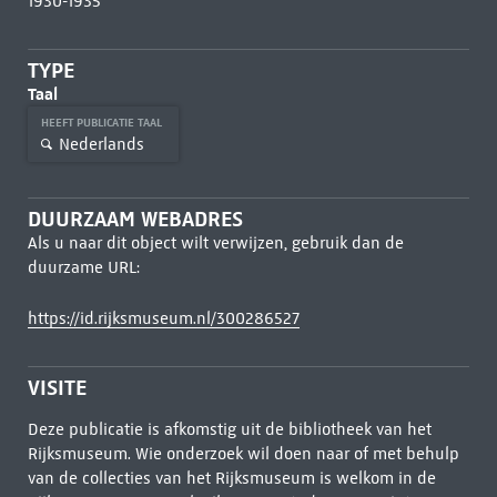
1930-1935
TYPE
Taal
HEEFT PUBLICATIE TAAL
Nederlands
DUURZAAM WEBADRES
Als u naar dit object wilt verwijzen, gebruik dan de
duurzame URL:
https://id.rijksmuseum.nl/300286527
VISITE
Deze publicatie is afkomstig uit de bibliotheek van het
Rijksmuseum. Wie onderzoek wil doen naar of met behulp
van de collecties van het Rijksmuseum is welkom in de