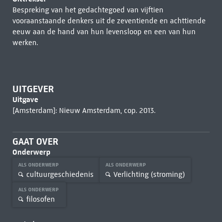
Bespreking van het gedachtegoed van vijftien
vooraanstaande denkers uit de zeventiende en achttiende
eeuw aan de hand van hun levensloop en een van hun
werken.
UITGEVER
Uitgave
[Amsterdam]: Nieuw Amsterdam, cop. 2013.
GAAT OVER
Onderwerp
ALS ONDERWERP
ALS ONDERWERP
cultuurgeschiedenis
Verlichting (stroming)
ALS ONDERWERP
filosofen