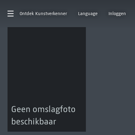
Ontdek
Kunstverkenner
Language
Inloggen
Geen omslagfoto
beschikbaar