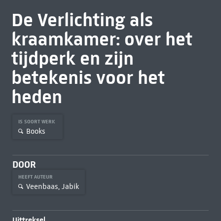
De Verlichting als
kraamkamer: over het
tijdperk en zijn
betekenis voor het
heden
IS SOORT WERK
Books
DOOR
HEEFT AUTEUR
Veenbaas, Jabik
Uittreksel