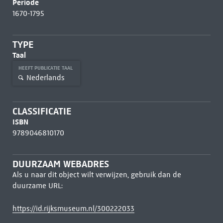
Periode
1670-1795
TYPE
Taal
HEEFT PUBLICATIE TAAL
Nederlands
CLASSIFICATIE
ISBN
9789046810170
DUURZAAM WEBADRES
Als u naar dit object wilt verwijzen, gebruik dan de
duurzame URL:
https://id.rijksmuseum.nl/300222033