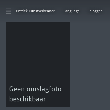
Ontdek
Kunstverkenner
Language
Inloggen
Geen omslagfoto
beschikbaar