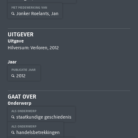
MET MEDEWERKING VAN
Jonker Roelants, Jan
UITGEVER
Uitgave
Hilversum: Verloren, 2012
Jaar
PUBLICATIE JAAR
2012
GAAT OVER
Onderwerp
ALS ONDERWERP
staatkundige geschiedenis
ALS ONDERWERP
handelsbetrekkingen