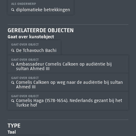
ALS ONDERWERP
diplomatieke betrekkingen
GERELATEERDE OBJECTEN
Gaat over kunstobject
GAAT OVER OBJECT
De Tchavouch Bachi
GAAT OVER OBJECT
Ambassadeur Cornelis Calkoen op audiëntie bij
sultan Ahmed III
GAAT OVER OBJECT
Cornelis Calkoen op weg naar de audiëntie bij sultan
Ahmed III
GAAT OVER OBJECT
Cornelis Haga (1578-1654). Nederlands gezant bij het
Turkse hof
TYPE
Taal