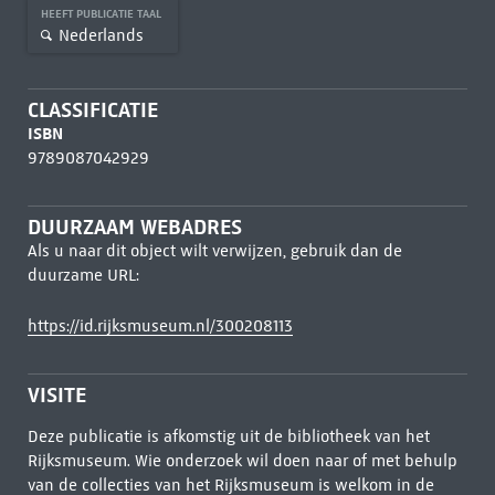
HEEFT PUBLICATIE TAAL
Nederlands
CLASSIFICATIE
ISBN
9789087042929
DUURZAAM WEBADRES
Als u naar dit object wilt verwijzen, gebruik dan de
duurzame URL:
https://id.rijksmuseum.nl/300208113
VISITE
Deze publicatie is afkomstig uit de bibliotheek van het
Rijksmuseum. Wie onderzoek wil doen naar of met behulp
van de collecties van het Rijksmuseum is welkom in de