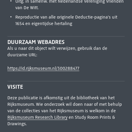
Uitg. in samenw. met Nederlandse Vereniging Vrienden
van De Witt.
Reproductie van alle originele Deductie-pagina's uit
1654 en eigentijdse hertaling
DUURZAAM WEBADRES
Als u naar dit object wilt verwijzen, gebruik dan de
duurzame URL:
https://id.rijksmuseum.nl/300288477
VISITE
Deze publicatie is afkomstig uit de bibliotheek van het
Rijksmuseum. Wie onderzoek wil doen naar of met behulp
van de collecties van het Rijksmuseum is welkom in de
Rijksmuseum Research Library
en Study Room Prints &
Drawings.