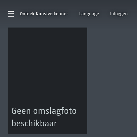
Ontdek
Kunstverkenner
Language
Inloggen
Geen omslagfoto
beschikbaar