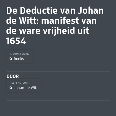
De Deductie van Johan
de Witt: manifest van
de ware vrijheid uit
1654
IS SOORT WERK
Books
DOOR
HEEFT AUTEUR
Johan de Witt