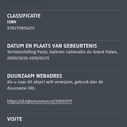
CLASSIFICATIE
ISBN
9782711856251
DATUM EN PLAATS VAN GEBEURTENIS
Tentoonstelling Parijs, Galeries nationales du Grand Palais,
2009/10/10-2010/01/25
DUURZAAM WEBADRES
Als u naar dit object wilt verwijzen, gebruik dan de
duurzame URL:
https://id.rijksmuseum.nl/30033171
VISITE