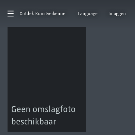
Ontdek
Kunstverkenner
Language
Inloggen
Geen omslagfoto
beschikbaar