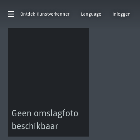
Ontdek
Kunstverkenner
Language
Inloggen
Geen omslagfoto
beschikbaar