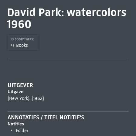
David Park: watercolors
1960
IS SOORT WERK
Books
UITGEVER
Uitgave
[New York]: [1962]
ANNOTATIES / TITEL NOTITIE'S
Notities
Folder