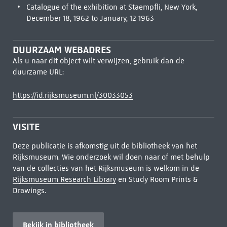
Catalogue of the exhibition at Staempfli, New York,
December 18, 1962 to January, 12 1963
DUURZAAM WEBADRES
Als u naar dit object wilt verwijzen, gebruik dan de
duurzame URL:
https://id.rijksmuseum.nl/30033053
VISITE
Deze publicatie is afkomstig uit de bibliotheek van het
Rijksmuseum. Wie onderzoek wil doen naar of met behulp
van de collecties van het Rijksmuseum is welkom in de
Rijksmuseum Research Library
en Study Room Prints &
Drawings.
Bekijk in bibliotheek