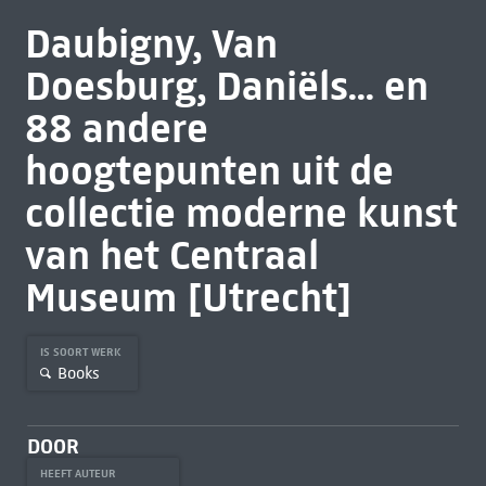
Daubigny, Van
Doesburg, Daniëls... en
88 andere
hoogtepunten uit de
collectie moderne kunst
van het Centraal
Museum [Utrecht]
IS SOORT WERK
Books
DOOR
HEEFT AUTEUR