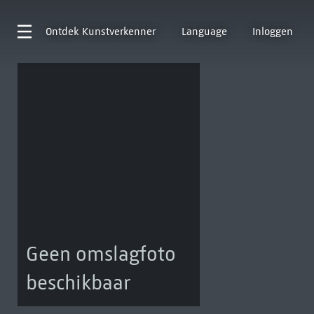
Ontdek
Kunstverkenner
Language
Inloggen
Geen omslagfoto
beschikbaar