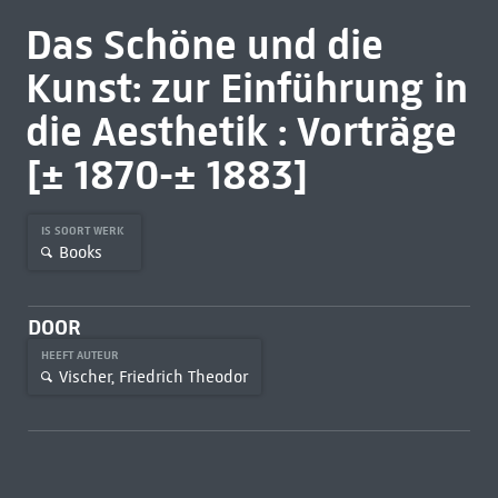
Das Schöne und die
Kunst: zur Einführung in
die Aesthetik : Vorträge
[± 1870-± 1883]
IS SOORT WERK
Books
DOOR
HEEFT AUTEUR
Vischer, Friedrich Theodor