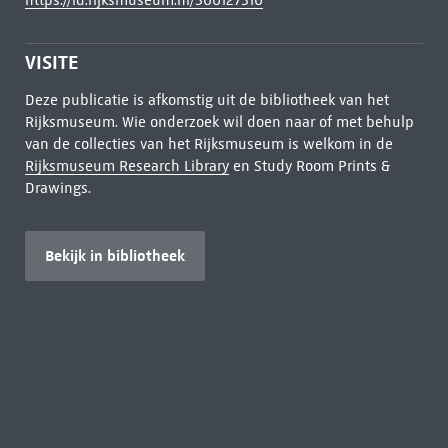
https://id.rijksmuseum.nl/300127310
VISITE
Deze publicatie is afkomstig uit de bibliotheek van het
Rijksmuseum. Wie onderzoek wil doen naar of met behulp
van de collecties van het Rijksmuseum is welkom in de
Rijksmuseum Research Library
en Study Room Prints &
Drawings.
Bekijk in bibliotheek