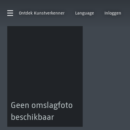
Ontdek
Kunstverkenner
Language
Inloggen
Geen omslagfoto
beschikbaar