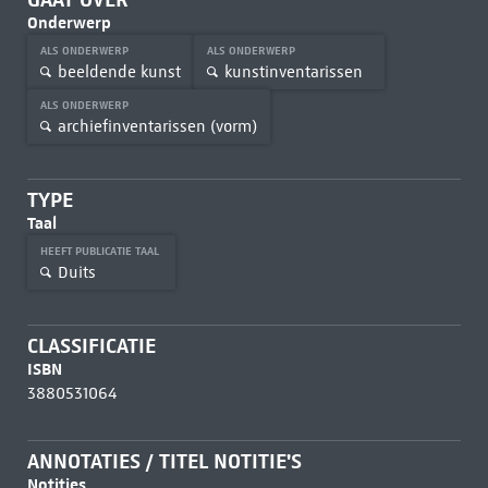
Onderwerp
ALS ONDERWERP
ALS ONDERWERP
beeldende kunst
kunstinventarissen
ALS ONDERWERP
archiefinventarissen (vorm)
TYPE
Taal
HEEFT PUBLICATIE TAAL
Duits
CLASSIFICATIE
ISBN
3880531064
ANNOTATIES / TITEL NOTITIE'S
Notities