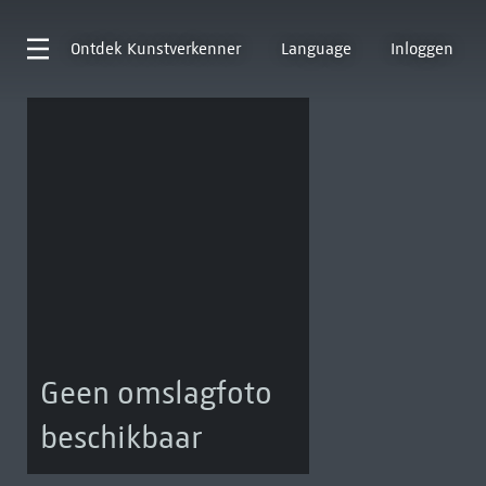
Ontdek
Kunstverkenner
Language
Inloggen
Geen omslagfoto
beschikbaar