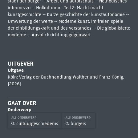
stadt der bürger -- Arbeit und autorschaft -- Methodisches
intermezzo -- Hofkulturen.- Teil 2: Macht macht
kunstgeschichte -- Kurze geschichte der kunstautonomie --
Umwertung der werte -- Moderne kunst: im freien spiele
der einbildungskraft und des verstandes -- Die globalisierte
moderne -- Ausblick richtung gegenwart.
UITGEVER
Uitgave
Köln: Verlag der Buchhandlung Walther und Franz König,
[2026]
GAAT OVER
Onderwerp
ALS ONDERWERP
ALS ONDERWERP
cultuurgeschiedenis
burgers