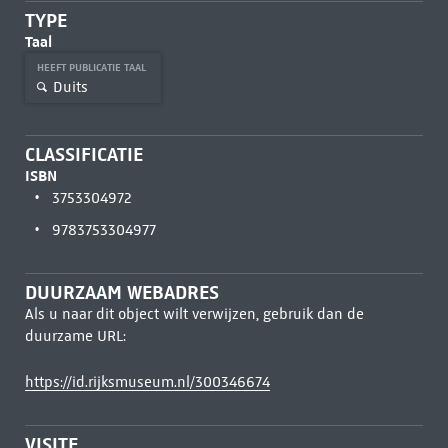
TYPE
Taal
HEEFT PUBLICATIE TAAL
Duits
CLASSIFICATIE
ISBN
3753304972
9783753304977
DUURZAAM WEBADRES
Als u naar dit object wilt verwijzen, gebruik dan de
duurzame URL:
https://id.rijksmuseum.nl/300346674
VISITE