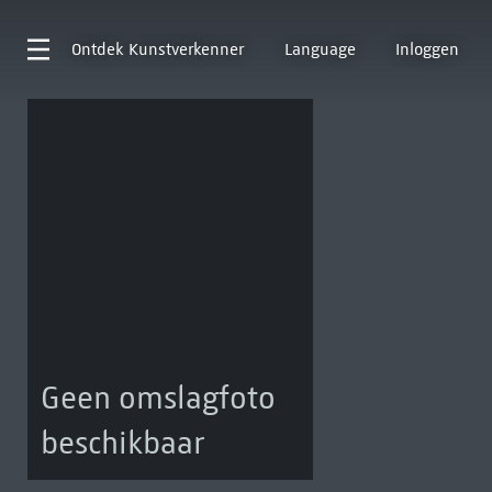
Ontdek
Kunstverkenner
Language
Inloggen
Geen omslagfoto
beschikbaar