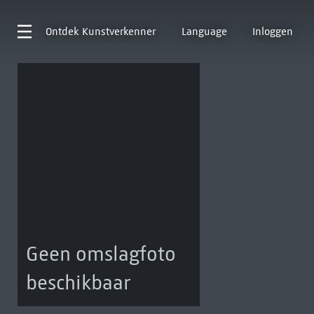
Ontdek
Kunstverkenner
Language
Inloggen
Geen omslagfoto
beschikbaar