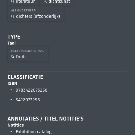
literatuur
dichtkunst
ALS ONDERWERP
dichters (afzonderlijk)
TYPE
Taal
HEEFT PUBLICATIE TAAL
Duits
CLASSIFICATIE
ISBN
9783422073258
3422073256
ANNOTATIES / TITEL NOTITIE'S
Notities
Exhibition catalog.