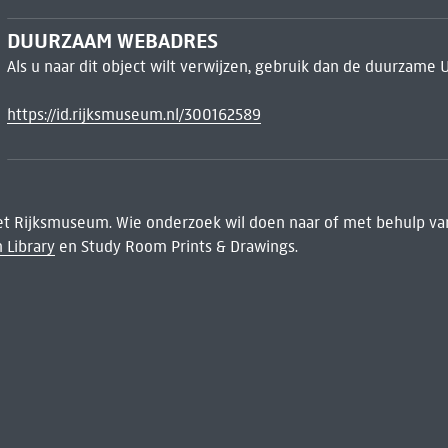
DUURZAAM WEBADRES
Als u naar dit object wilt verwijzen, gebruik dan de duurzame 
https://id.rijksmuseum.nl/300162589
het Rijksmuseum. Wie onderzoek wil doen naar of met behulp van
 Library
en Study Room Prints & Drawings.