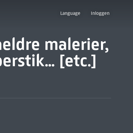
Language
Inloggen
eldre malerier,
stik... [etc.]