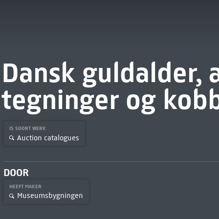
Dansk guldalder, a
tegninger og kobber
IS SOORT WERK
Auction catalogues
DOOR
HEEFT MAKER
Museumsbygningen