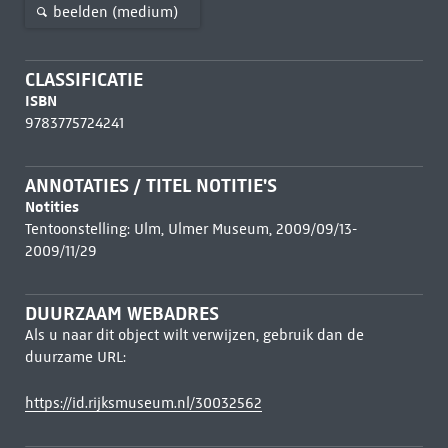
beelden (medium)
CLASSIFICATIE
ISBN
9783775724241
ANNOTATIES / TITEL NOTITIE'S
Notities
Tentoonstelling: Ulm, Ulmer Museum, 2009/09/13-
2009/11/29
DUURZAAM WEBADRES
Als u naar dit object wilt verwijzen, gebruik dan de
duurzame URL:
https://id.rijksmuseum.nl/30032562