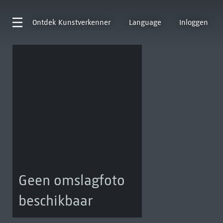
Ontdek
Kunstverkenner
Language
Inloggen
Geen omslagfoto
beschikbaar