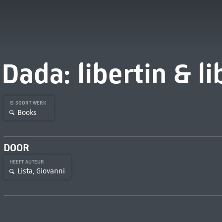
Dada: libertin & li
IS SOORT WERK
Books
DOOR
HEEFT AUTEUR
Lista, Giovanni