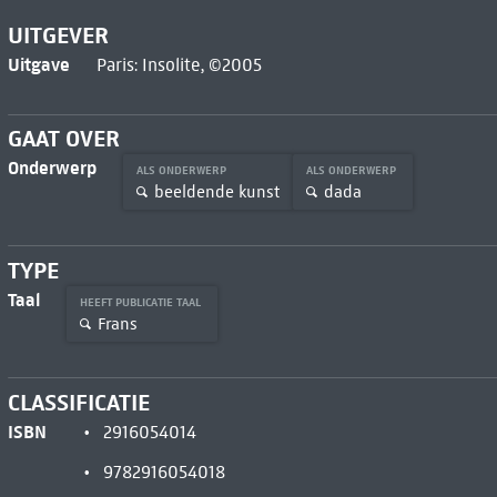
UITGEVER
Uitgave
Paris: Insolite, ©2005
GAAT OVER
Onderwerp
ALS ONDERWERP
ALS ONDERWERP
beeldende kunst
dada
TYPE
Taal
HEEFT PUBLICATIE TAAL
Frans
CLASSIFICATIE
ISBN
2916054014
9782916054018