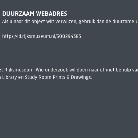
DUURZAAM WEBADRES
Als u naar dit object wilt verwijzen, gebruik dan de duurzame 
https://id.rijksmuseum.nl/300294383
het Rijksmuseum. Wie onderzoek wil doen naar of met behulp van
 Library
en Study Room Prints & Drawings.