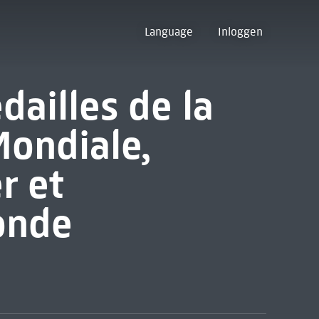
Language
Inloggen
dailles de la
Mondiale,
r et
onde