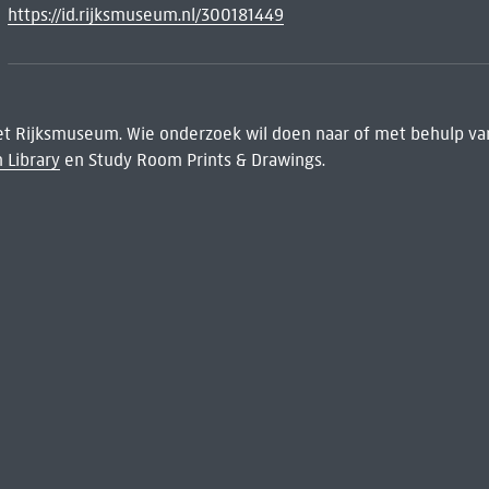
https://id.rijksmuseum.nl/300181449
het Rijksmuseum. Wie onderzoek wil doen naar of met behulp van
 Library
en Study Room Prints & Drawings.