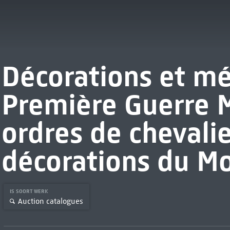
Décorations et mé
Première Guerre 
ordres de chevalie
décorations du M
IS SOORT WERK
Auction catalogues