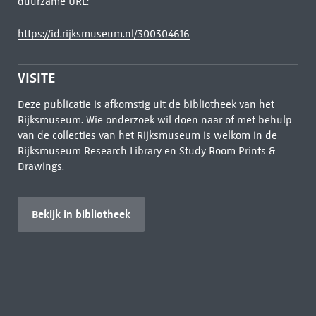
duurzame URL:
https://id.rijksmuseum.nl/300304616
VISITE
Deze publicatie is afkomstig uit de bibliotheek van het
Rijksmuseum. Wie onderzoek wil doen naar of met behulp
van de collecties van het Rijksmuseum is welkom in de
Rijksmuseum Research Library
en Study Room Prints &
Drawings.
Bekijk in bibliotheek