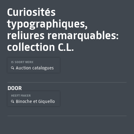
Curiosités
typographiques,
reliures remarquables:
collection C.L.
IS SOORT WERK
Auction catalogues
DOOR
HEEFT MAKER
Binoche et Giquello