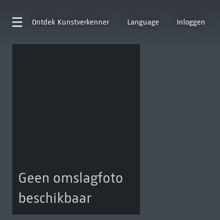
Ontdek
Kunstverkenner
Language
Inloggen
Geen omslagfoto
beschikbaar