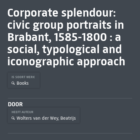
Corporate splendour:
civic group portraits in
Brabant, 1585-1800 : a
social, typological and
iconographic approach
IS SOORT WERK
Books
DOOR
HEEFT AUTEUR
Wolters van der Wey, Beatrijs