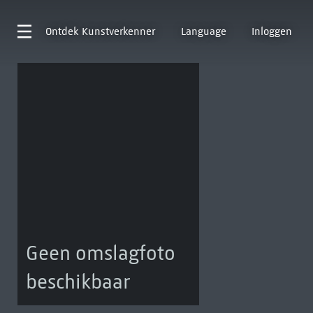
Ontdek
Kunstverkenner
Language
Inloggen
Geen omslagfoto
beschikbaar