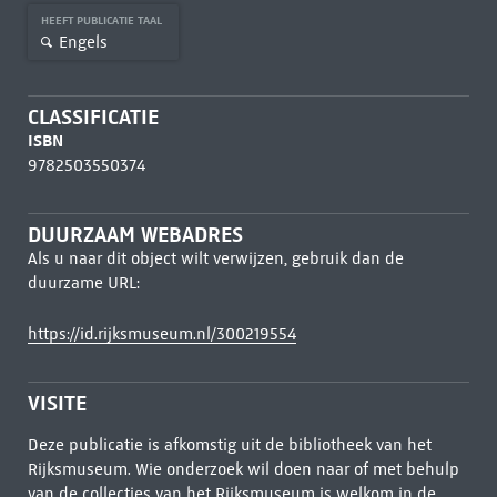
HEEFT PUBLICATIE TAAL
Engels
CLASSIFICATIE
ISBN
9782503550374
DUURZAAM WEBADRES
Als u naar dit object wilt verwijzen, gebruik dan de
duurzame URL:
https://id.rijksmuseum.nl/300219554
VISITE
Deze publicatie is afkomstig uit de bibliotheek van het
Rijksmuseum. Wie onderzoek wil doen naar of met behulp
van de collecties van het Rijksmuseum is welkom in de