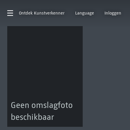
Ontdek
Kunstverkenner
Language
Inloggen
Geen omslagfoto
beschikbaar