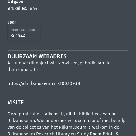
Uitgave
Bruxelles: 1944
Jaar
PUBLICATIE JAAR
1944
DUURZAAM WEBADRES
Als u naar dit object wilt verwijzen, gebruik dan de
duurzame URL:
https://id.rijksmuseum.nl/30030938
VISITE
Deze publicatie is afkomstig uit de bibliotheek van het
Rijksmuseum. Wie onderzoek wil doen naar of met behulp
van de collecties van het Rijksmuseum is welkom in de
Rijksmuseum Research Library
en Study Room Prints &