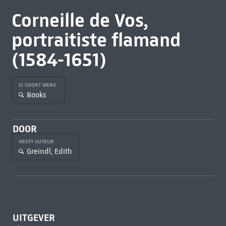
Corneille de Vos,
portraitiste flamand
(1584-1651)
IS SOORT WERK
Books
DOOR
HEEFT AUTEUR
Greindl, Edith
UITGEVER