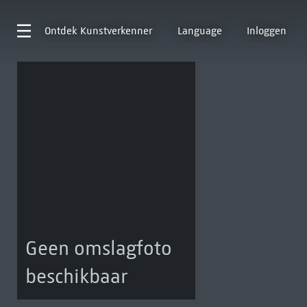
Ontdek
Kunstverkenner
Language
Inloggen
Geen omslagfoto
beschikbaar