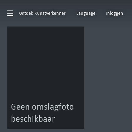
Ontdek
Kunstverkenner
Language
Inloggen
Geen omslagfoto
beschikbaar