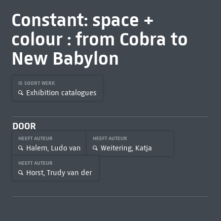
Constant: space +
colour : from Cobra to
New Babylon
IS SOORT WERK
Exhibition catalogues
DOOR
HEEFT AUTEUR
HEEFT AUTEUR
Halem, Ludo van
Weitering, Katja
HEEFT AUTEUR
Horst, Trudy van der