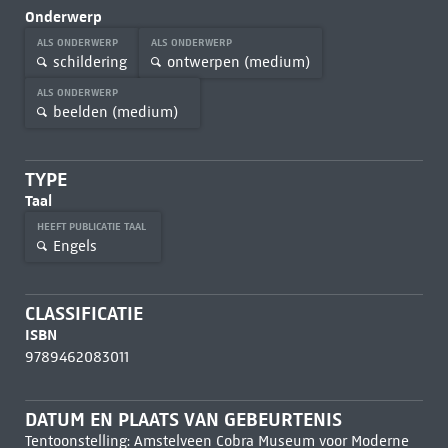
Onderwerp
ALS ONDERWERP
ALS ONDERWERP
schildering
ontwerpen (medium)
ALS ONDERWERP
beelden (medium)
TYPE
Taal
HEEFT PUBLICATIE TAAL
Engels
CLASSIFICATIE
ISBN
9789462083011
DATUM EN PLAATS VAN GEBEURTENIS
Tentoonstelling: Amstelveen Cobra Museum voor Moderne