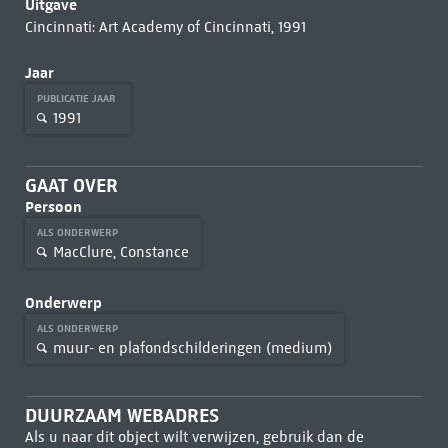
Uitgave
Cincinnati: Art Academy of Cincinnati, 1991
Jaar
PUBLICATIE JAAR
1991
GAAT OVER
Persoon
ALS ONDERWERP
MacClure, Constance
Onderwerp
ALS ONDERWERP
muur- en plafondschilderingen (medium)
DUURZAAM WEBADRES
Als u naar dit object wilt verwijzen, gebruik dan de