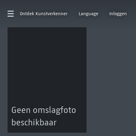
Ontdek
Kunstverkenner
Language
Inloggen
Geen omslagfoto
beschikbaar