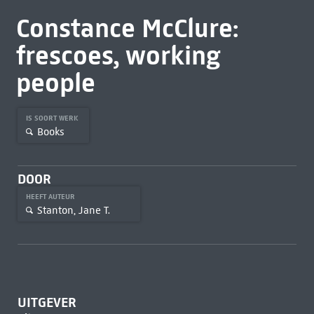
Constance McClure:
frescoes, working
people
IS SOORT WERK
Books
DOOR
HEEFT AUTEUR
Stanton, Jane T.
UITGEVER