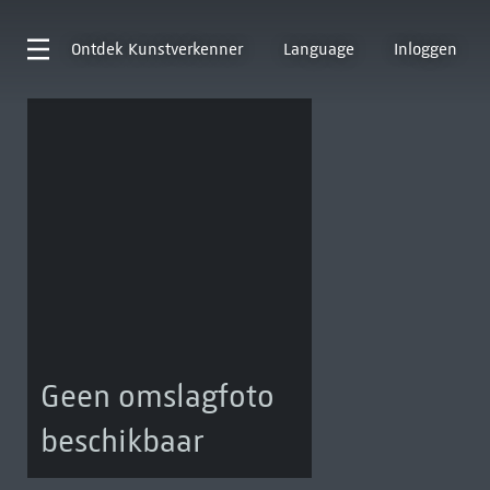
Ontdek
Kunstverkenner
Language
Inloggen
Geen omslagfoto
beschikbaar