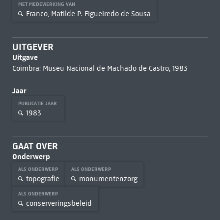
MET MEDEWERKING VAN
Franco, Matilde P. Figueiredo de Sousa
UITGEVER
Uitgave
Coimbra: Museu Nacional de Machado de Castro, 1983
Jaar
PUBLICATIE JAAR
1983
GAAT OVER
Onderwerp
ALS ONDERWERP
ALS ONDERWERP
topografie
monumentenzorg
ALS ONDERWERP
conserveringsbeleid