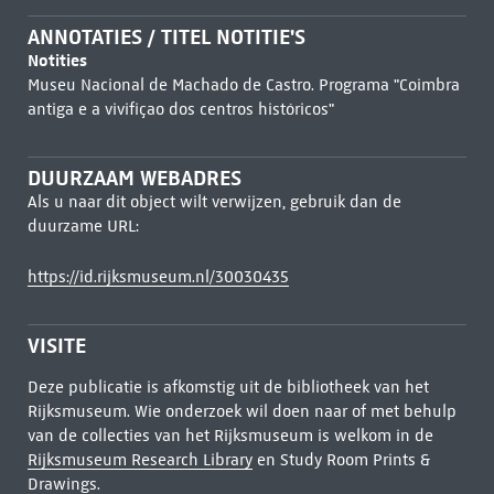
ANNOTATIES / TITEL NOTITIE'S
Notities
Museu Nacional de Machado de Castro. Programa "Coimbra
antiga e a vivifiçao dos centros históricos"
DUURZAAM WEBADRES
Als u naar dit object wilt verwijzen, gebruik dan de
duurzame URL:
https://id.rijksmuseum.nl/30030435
VISITE
Deze publicatie is afkomstig uit de bibliotheek van het
Rijksmuseum. Wie onderzoek wil doen naar of met behulp
van de collecties van het Rijksmuseum is welkom in de
Rijksmuseum Research Library
en Study Room Prints &
Drawings.