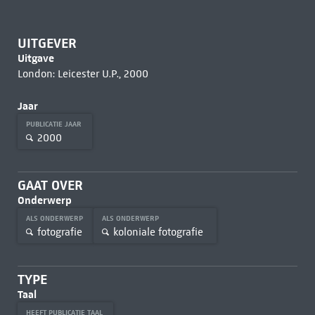
UITGEVER
Uitgave
London: Leicester U.P., 2000
Jaar
PUBLICATIE JAAR
2000
GAAT OVER
Onderwerp
ALS ONDERWERP
ALS ONDERWERP
fotografie
koloniale fotografie
TYPE
Taal
HEEFT PUBLICATIE TAAL