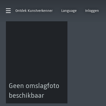
Ontdek
Kunstverkenner
Language
Inloggen
Geen omslagfoto
beschikbaar