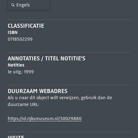
Engels
CLASSIFICATIE
ISBN
0718502299
ANNOTATIES / TITEL NOTITIE'S
Notities
1e uitg.: 1999
DUURZAAM WEBADRES
Als u naar dit object wilt verwijzen, gebruik dan de
duurzame URL:
https://id.rijksmuseum.nl/30029880
VISITE