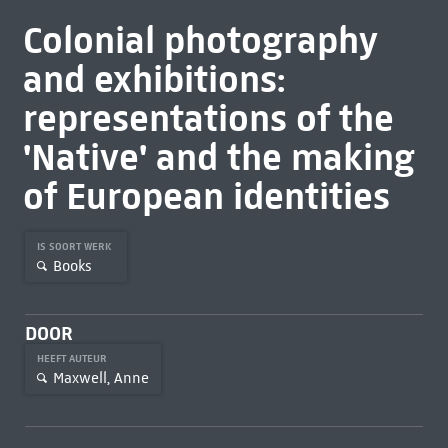
Colonial photography
and exhibitions:
representations of the
'Native' and the making
of European identities
IS SOORT WERK
Books
DOOR
HEEFT AUTEUR
Maxwell, Anne