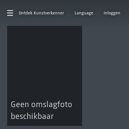
Ontdek
Kunstverkenner
Language
Inloggen
Geen omslagfoto
beschikbaar