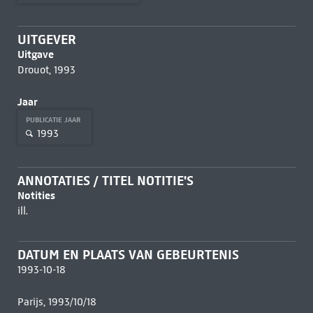
UITGEVER
Uitgave
Drouot, 1993
Jaar
PUBLICATIE JAAR
1993
ANNOTATIES / TITEL NOTITIE'S
Notities
ill.
DATUM EN PLAATS VAN GEBEURTENIS
1993-10-18
Parijs, 1993/10/18