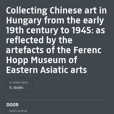
Collecting Chinese art in
Hungary from the early
19th century to 1945: as
reflected by the
artefacts of the Ferenc
Hopp Museum of
Eastern Asiatic arts
IS SOORT WERK
Books
DOOR
HEEFT AUTEUR