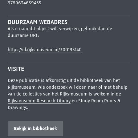
9789634639435
DUURZAAM WEBADRES
Als u naar dit object wilt verwijzen, gebruik dan de
duurzame URL:
https://id.rijksmuseum.nl/300193140
VISITE
Deze publicatie is afkomstig uit de bibliotheek van het
Rijksmuseum. Wie onderzoek wil doen naar of met behulp
van de collecties van het Rijksmuseum is welkom in de
Rijksmuseum Research Library
en Study Room Prints &
Drawings.
Bekijk in bibliotheek