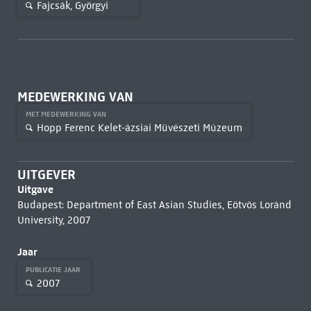
Fajcsák, Györgyi
MEDEWERKING VAN
MET MEDEWERKING VAN
Hopp Ferenc Kelet-ázsiai Müvészeti Múzeum
UITGEVER
Uitgave
Budapest: Department of East Asian Studies, Eötvös Loránd
University, 2007
Jaar
PUBLICATIE JAAR
2007