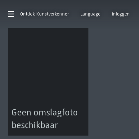
Ontdek
Kunstverkenner
Language
Inloggen
Geen omslagfoto
beschikbaar