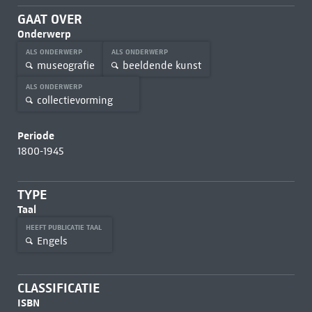
GAAT OVER
Onderwerp
ALS ONDERWERP
ALS ONDERWERP
museografie
beeldende kunst
ALS ONDERWERP
collectievorming
Periode
1800-1945
TYPE
Taal
HEEFT PUBLICATIE TAAL
Engels
CLASSIFICATIE
ISBN