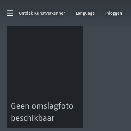
Ontdek
Kunstverkenner
Language
Inloggen
Geen omslagfoto
beschikbaar