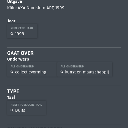
Uitgave
Köln: AXA Nordstern ART, 1999
Jaar
PUBLICATIE JAAR
1999
GAAT OVER
Onderwerp
ALS ONDERWERP
ALS ONDERWERP
collectievorming
kunst en maatschappij
TYPE
Taal
HEEFT PUBLICATIE TAAL
Duits