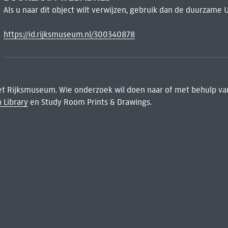
Als u naar dit object wilt verwijzen, gebruik dan de duurzame 
https://id.rijksmuseum.nl/300340878
het Rijksmuseum. Wie onderzoek wil doen naar of met behulp van
 Library
en Study Room Prints & Drawings.