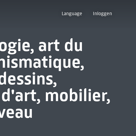
Language
Inloggen
ogie, art du
mismatique,
dessins,
d'art, mobilier,
uveau