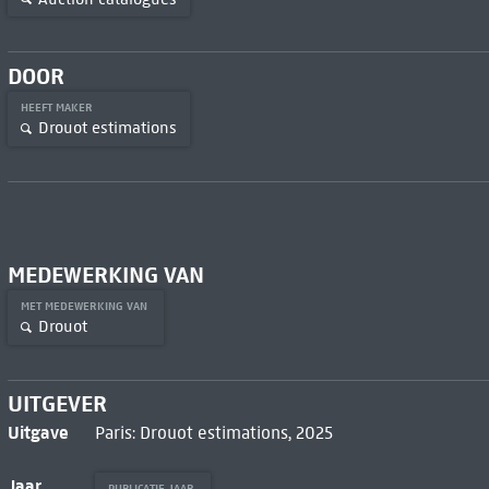
DOOR
HEEFT MAKER
Drouot estimations
MEDEWERKING VAN
MET MEDEWERKING VAN
Drouot
UITGEVER
Uitgave
Paris: Drouot estimations, 2025
Jaar
PUBLICATIE JAAR