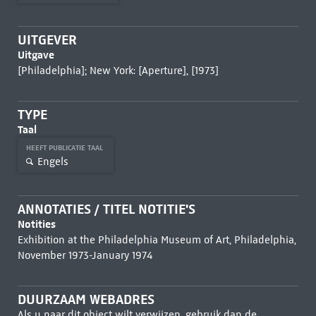
UITGEVER
Uitgave
[Philadelphia]; New York: [Aperture], [1973]
TYPE
Taal
HEEFT PUBLICATIE TAAL
Engels
ANNOTATIES / TITEL NOTITIE'S
Notities
Exhibition at the Philadelphia Museum of Art, Philadelphia,
November 1973-January 1974
DUURZAAM WEBADRES
Als u naar dit object wilt verwijzen, gebruik dan de