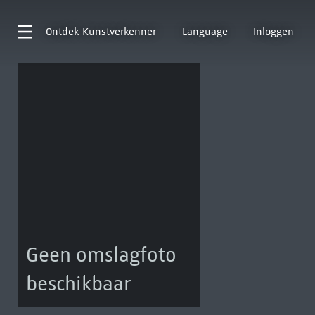
Ontdek
Kunstverkenner
Language
Inloggen
Geen omslagfoto
beschikbaar