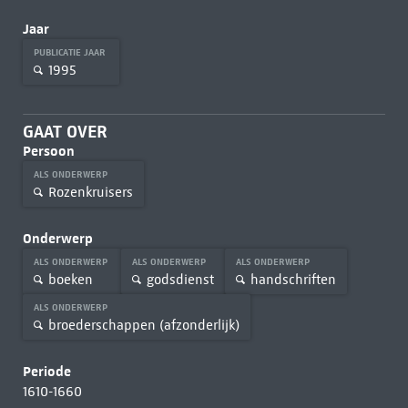
Jaar
PUBLICATIE JAAR
1995
GAAT OVER
Persoon
ALS ONDERWERP
Rozenkruisers
Onderwerp
ALS ONDERWERP
ALS ONDERWERP
ALS ONDERWERP
boeken
godsdienst
handschriften
ALS ONDERWERP
broederschappen (afzonderlijk)
Periode
1610-1660