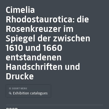
Cimelia
Rhodostaurotica: die
Rosenkreuzer im
Spiegel der zwischen
1610 und 1660
entstandenen
Handschriften und
Drucke
IS SOORT WERK
Exhibition catalogues