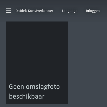
Ontdek
Kunstverkenner
Language
Inloggen
Geen omslagfoto
beschikbaar