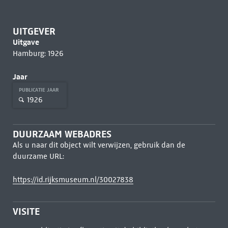
UITGEVER
Uitgave
Hamburg: 1926
Jaar
PUBLICATIE JAAR
1926
DUURZAAM WEBADRES
Als u naar dit object wilt verwijzen, gebruik dan de
duurzame URL:
https://id.rijksmuseum.nl/30027838
VISITE