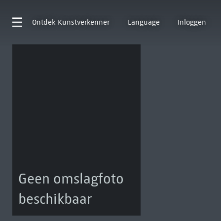
Ontdek
Kunstverkenner
Language
Inloggen
Geen omslagfoto
beschikbaar