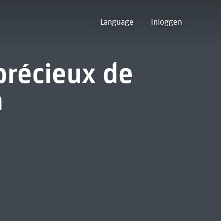
Language
Inloggen
précieux de
n