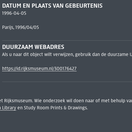
DATUM EN PLAATS VAN GEBEURTENIS
1996-04-05
Parijs, 1996/04/05
DUURZAAM WEBADRES
Als u naar dit object wilt verwijzen, gebruik dan de duurzame 
https://id.rijksmuseum.nl/300176427
het Rijksmuseum. Wie onderzoek wil doen naar of met behulp van
 Library
en Study Room Prints & Drawings.