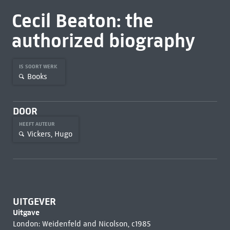
Cecil Beaton: the
authorized biography
IS SOORT WERK
Books
DOOR
HEEFT AUTEUR
Vickers, Hugo
UITGEVER
Uitgave
London: Weidenfeld and Nicolson, c1985