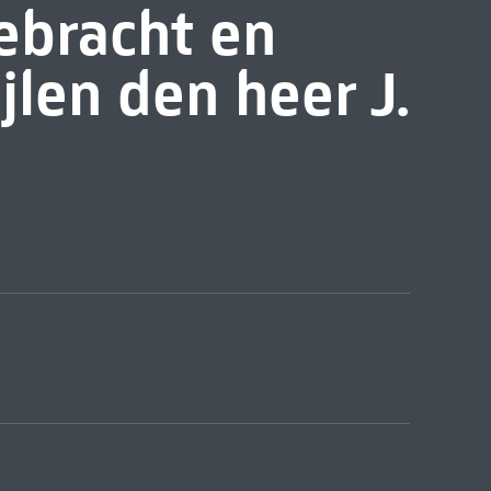
ebracht en
jlen den heer J.