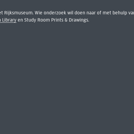
het Rijksmuseum. Wie onderzoek wil doen naar of met behulp van
 Library
en Study Room Prints & Drawings.