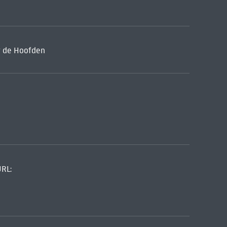
et de Hoofden
URL: