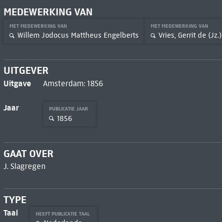
MEDEWERKING VAN
MET MEDEWERKING VAN
MET MEDEWERKING VAN
Willem Jodocus Mattheus Engelberts
Vries, Gerrit de (Jz.)
UITGEVER
Uitgave
Amsterdam: 1856
Jaar
PUBLICATIE JAAR
1856
GAAT OVER
J. Slagregen
TYPE
Taal
HEEFT PUBLICATIE TAAL