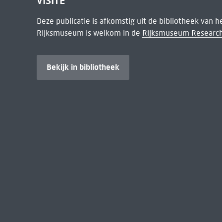
VISITE
Deze publicatie is afkomstig uit de bibliotheek van 
Rijksmuseum is welkom in de
Rijksmuseum Research
Bekijk in bibliotheek