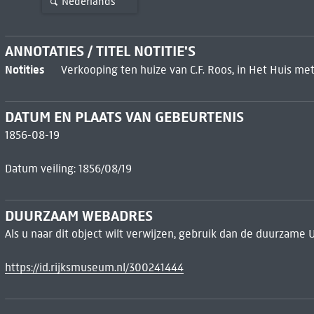
Nederlands
ANNOTATIES / TITEL NOTITIE'S
Notities
Verkooping ten huize van C.F. Roos, in Het Huis m
DATUM EN PLAATS VAN GEBEURTENIS
1856-08-19
Datum veiling: 1856/08/19
DUURZAAM WEBADRES
Als u naar dit object wilt verwijzen, gebruik dan de duurzame 
https://id.rijksmuseum.nl/300241444