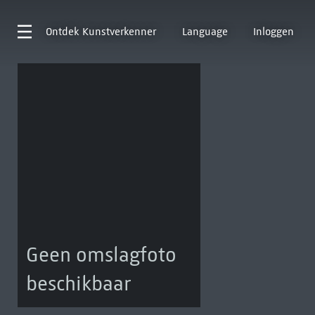
Ontdek
Kunstverkenner
Language
Inloggen
Geen omslagfoto
beschikbaar