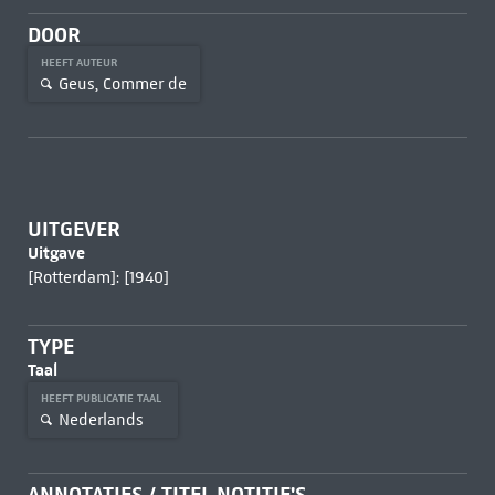
DOOR
HEEFT AUTEUR
Geus, Commer de
UITGEVER
Uitgave
[Rotterdam]: [1940]
TYPE
Taal
HEEFT PUBLICATIE TAAL
Nederlands
ANNOTATIES / TITEL NOTITIE'S