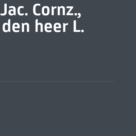
Jac. Cornz.,
 den heer L.