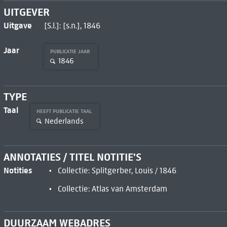
UITGEVER
Uitgave
[S.l.]: [s.n.], 1846
Jaar
PUBLICATIE JAAR
1846
TYPE
Taal
HEEFT PUBLICATIE TAAL
Nederlands
ANNOTATIES / TITEL NOTITIE'S
Notities
Collectie: Splitgerber, Louis / 1846
Collectie: Atlas van Amsterdam
DUURZAAM WEBADRES