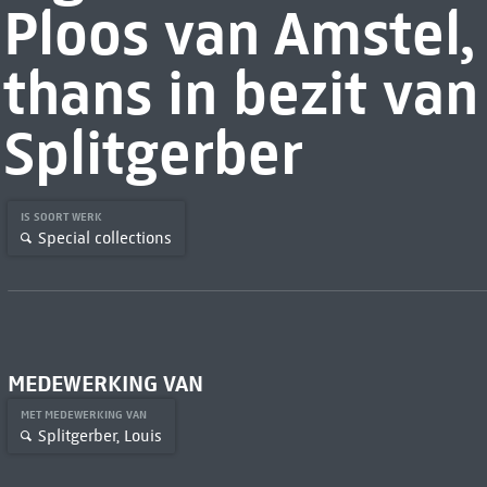
Ploos van Amstel, 
thans in bezit van
Splitgerber
IS SOORT WERK
Special collections
MEDEWERKING VAN
MET MEDEWERKING VAN
Splitgerber, Louis