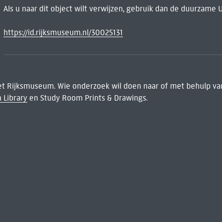
Als u naar dit object wilt verwijzen, gebruik dan de duurzame 
https://id.rijksmuseum.nl/30025131
het Rijksmuseum. Wie onderzoek wil doen naar of met behulp van
 Library
en Study Room Prints & Drawings.