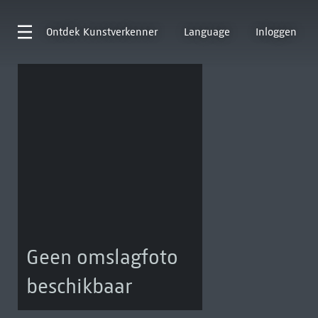
Ontdek
Kunstverkenner
Language
Inloggen
Geen omslagfoto
beschikbaar