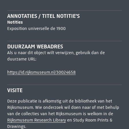
ANNOTATIES / TITEL NOTITIE'S
Notities
Exposition universelle de 1900
DUURZAAM WEBADRES
Als u naar dit object wilt verwijzen, gebruik dan de
duurzame URL:
https://id.rijksmuseum.nl/30024658
VISITE
Deze publicatie is afkomstig uit de bibliotheek van het
Rijksmuseum. Wie onderzoek wil doen naar of met behulp
van de collecties van het Rijksmuseum is welkom in de
Rijksmuseum Research Library
en Study Room Prints &
Drawings.