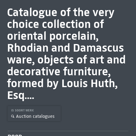
Catalogue of the very
choice collection of
oriental porcelain,
Rhodian and Damascus
ware, objects of art and
decorative furniture,
formed by Louis Huth,
Esq....
IS SOORT WERK
Auction catalogues