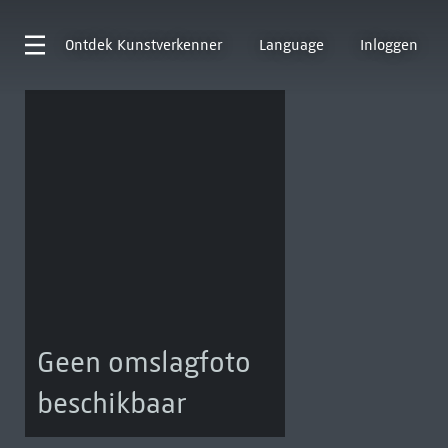
Ontdek
Kunstverkenner
Language
Inloggen
Geen omslagfoto
beschikbaar