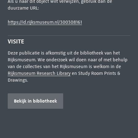
Als u naar dit object wilt verwijzen, gebruik dan de
duurzame URL:
https://id.rijksmuseum.nl/300308161
VISITE
Deze publicatie is afkomstig uit de bibliotheek van het
Rijksmuseum. Wie onderzoek wil doen naar of met behulp
van de collecties van het Rijksmuseum is welkom in de
Rijksmuseum Research Library
en Study Room Prints &
Drawings.
Bekijk in bibliotheek