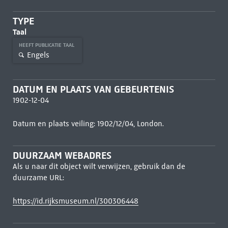
TYPE
Taal
HEEFT PUBLICATIE TAAL
Engels
DATUM EN PLAATS VAN GEBEURTENIS
1902-12-04
Datum en plaats veiling: 1902/12/04, London.
DUURZAAM WEBADRES
Als u naar dit object wilt verwijzen, gebruik dan de
duurzame URL:
https://id.rijksmuseum.nl/300306448