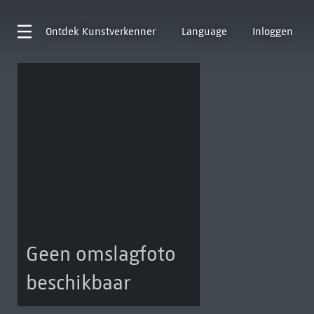
Ontdek
Kunstverkenner
Language
Inloggen
Geen omslagfoto
beschikbaar