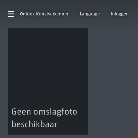
Ontdek
Kunstverkenner
Language
Inloggen
Geen omslagfoto
beschikbaar