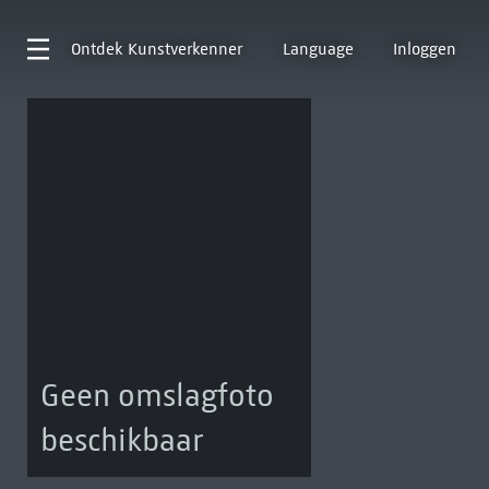
Ontdek
Kunstverkenner
Language
Inloggen
Geen omslagfoto
beschikbaar