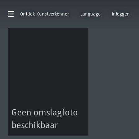
Ontdek
Kunstverkenner
Language
Inloggen
Geen omslagfoto
beschikbaar