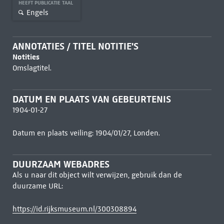
HEEFT PUBLICATIE TAAL
Engels
ANNOTATIES / TITEL NOTITIE'S
Notities
Omslagtitel.
DATUM EN PLAATS VAN GEBEURTENIS
1904-01-27
Datum en plaats veiling: 1904/01/27, Londen.
DUURZAAM WEBADRES
Als u naar dit object wilt verwijzen, gebruik dan de
duurzame URL:
https://id.rijksmuseum.nl/300308894