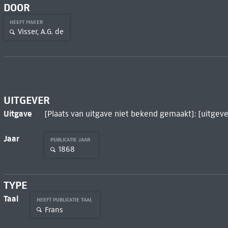
DOOR
HEEFT MAKER
Visser, A.G. de
UITGEVER
Uitgave
[Plaats van uitgave niet bekend gemaakt]: [uitgev
Jaar
PUBLICATIE JAAR
1868
TYPE
Taal
HEEFT PUBLICATIE TAAL
Frans