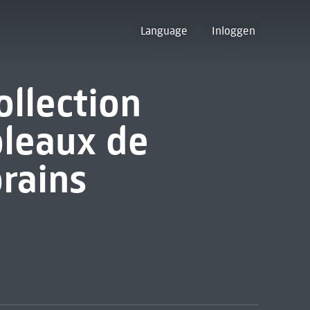
Language
Inloggen
ollection
bleaux de
rains