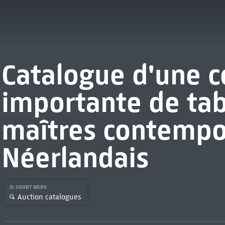
Catalogue d'une c
importante de ta
maîtres contempo
Néerlandais
IS SOORT WERK
Auction catalogues