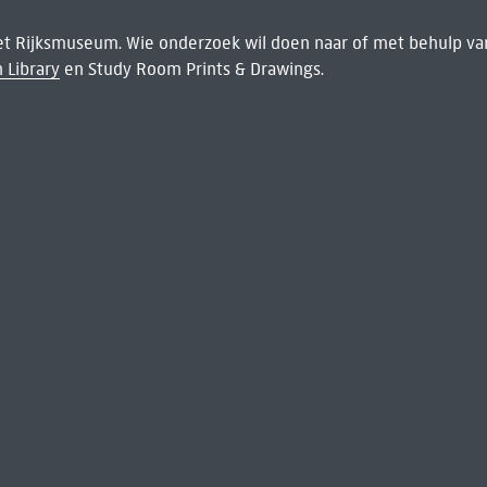
het Rijksmuseum. Wie onderzoek wil doen naar of met behulp van
 Library
en Study Room Prints & Drawings.