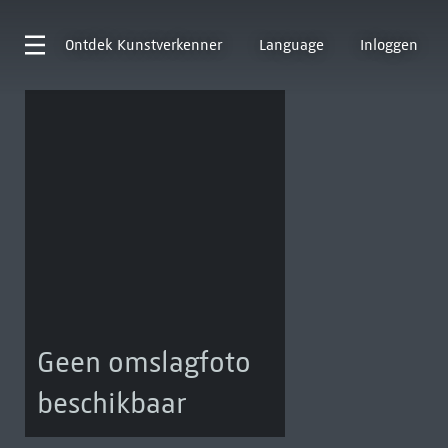
Ontdek
Kunstverkenner
Language
Inloggen
Geen omslagfoto
beschikbaar