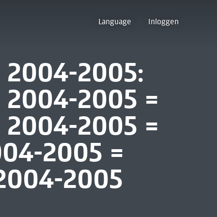
Language
Inloggen
e 2004-2005:
e 2004-2005 =
l 2004-2005 =
004-2005 =
 2004-2005