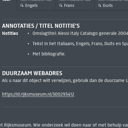
Engels
Frans
Duits
ANNOTATIES / TITEL NOTITIE'S
Notities
Omslagtitel: Alessi Italy Catalogo generale 200
Tekst in het Italiaans, Engels, Frans, Duits en Sp
Met bibliografie.
DUURZAAM WEBADRES
Als u naar dit object wilt verwijzen, gebruik dan de duurzame 
https://id.rijksmuseum.nl/300293412
het Rijksmuseum. Wie onderzoek wil doen naar of met behulp van