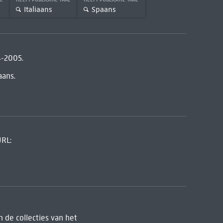
Italiaans
Spaans
4-2005.
aans.
URL:
 de collecties van het