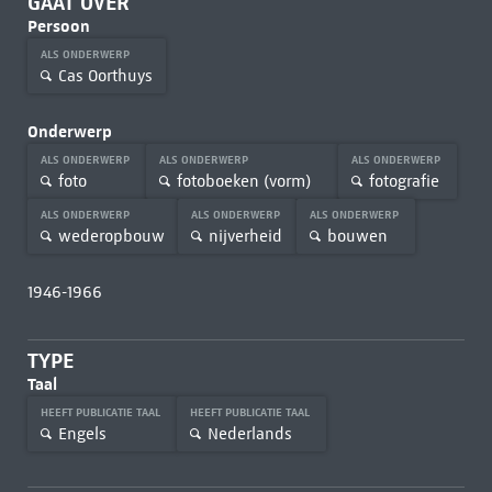
GAAT OVER
Persoon
ALS ONDERWERP
Cas Oorthuys
Onderwerp
ALS ONDERWERP
ALS ONDERWERP
ALS ONDERWERP
foto
fotoboeken (vorm)
fotografie
ALS ONDERWERP
ALS ONDERWERP
ALS ONDERWERP
wederopbouw
nijverheid
bouwen
1946-1966
TYPE
Taal
HEEFT PUBLICATIE TAAL
HEEFT PUBLICATIE TAAL
Engels
Nederlands