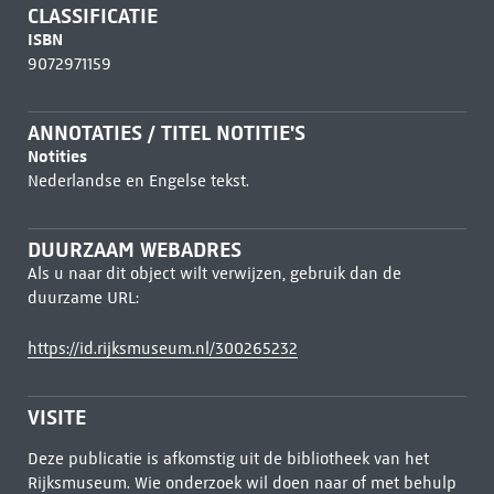
CLASSIFICATIE
ISBN
9072971159
ANNOTATIES / TITEL NOTITIE'S
Notities
Nederlandse en Engelse tekst.
DUURZAAM WEBADRES
Als u naar dit object wilt verwijzen, gebruik dan de
duurzame URL:
https://id.rijksmuseum.nl/300265232
VISITE
Deze publicatie is afkomstig uit de bibliotheek van het
Rijksmuseum. Wie onderzoek wil doen naar of met behulp