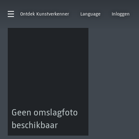
Ontdek
Kunstverkenner
Language
Inloggen
Geen omslagfoto
beschikbaar