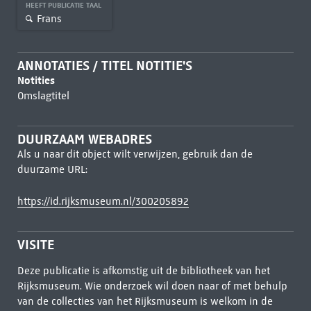
HEEFT PUBLICATIE TAAL
Frans
ANNOTATIES / TITEL NOTITIE'S
Notities
Omslagtitel
DUURZAAM WEBADRES
Als u naar dit object wilt verwijzen, gebruik dan de
duurzame URL:
https://id.rijksmuseum.nl/300205892
VISITE
Deze publicatie is afkomstig uit de bibliotheek van het
Rijksmuseum. Wie onderzoek wil doen naar of met behulp
van de collecties van het Rijksmuseum is welkom in de