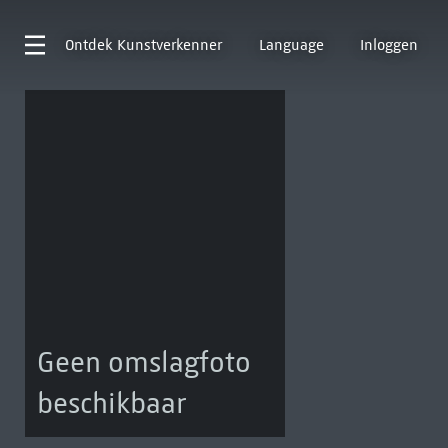
Ontdek
Kunstverkenner
Language
Inloggen
Geen omslagfoto
beschikbaar