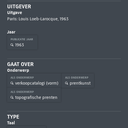
UITGEVER
Uitgave
Paris: Louis Loeb-Larocque, 1963
Jaar
PUBLICATIE JAAR
1963
GAAT OVER
Onderwerp
ALS ONDERWERP
ALS ONDERWERP
verkoopcatalogi (vorm)
prentkunst
ALS ONDERWERP
topografische prenten
TYPE
Taal