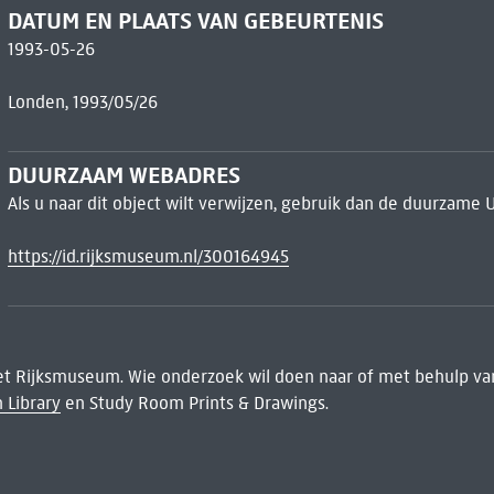
DATUM EN PLAATS VAN GEBEURTENIS
1993-05-26
Londen, 1993/05/26
DUURZAAM WEBADRES
Als u naar dit object wilt verwijzen, gebruik dan de duurzame 
https://id.rijksmuseum.nl/300164945
het Rijksmuseum. Wie onderzoek wil doen naar of met behulp van
 Library
en Study Room Prints & Drawings.