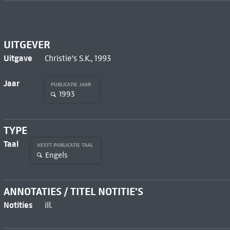
UITGEVER
Uitgave
Christie's S.K., 1993
Jaar
PUBLICATIE JAAR
1993
TYPE
Taal
HEEFT PUBLICATIE TAAL
Engels
ANNOTATIES / TITEL NOTITIE'S
Notities
ill.