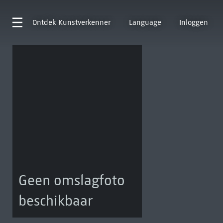
Ontdek
Kunstverkenner
Language
Inloggen
Geen omslagfoto
beschikbaar