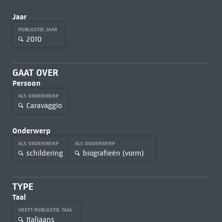
Jaar
PUBLICATIE JAAR
2010
GAAT OVER
Persoon
ALS ONDERWERP
Caravaggio
Onderwerp
ALS ONDERWERP
ALS ONDERWERP
schildering
biografieën (vorm)
TYPE
Taal
HEEFT PUBLICATIE TAAL
Italiaans