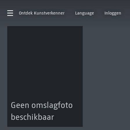
Ontdek
Kunstverkenner
Language
Inloggen
Geen omslagfoto
beschikbaar