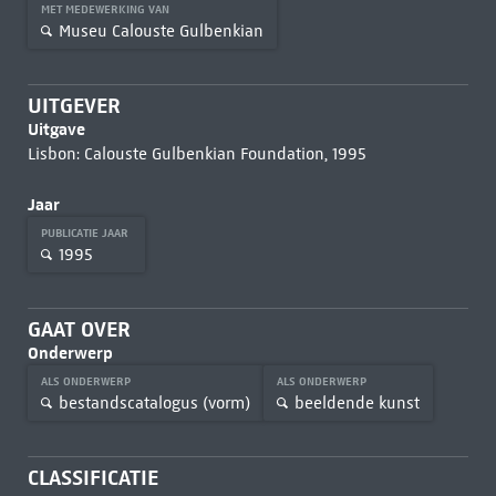
MET MEDEWERKING VAN
Museu Calouste Gulbenkian
UITGEVER
Uitgave
Lisbon: Calouste Gulbenkian Foundation, 1995
Jaar
PUBLICATIE JAAR
1995
GAAT OVER
Onderwerp
ALS ONDERWERP
ALS ONDERWERP
bestandscatalogus (vorm)
beeldende kunst
CLASSIFICATIE